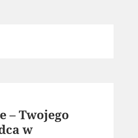
e – Twojego
dca w