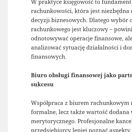
W praktyce księgowość to fundamen
rachunkowości, która jest niezbędn
decyzji biznesowych. Dlatego wybór 
rachunkowego jest kluczowy – powini
odnotowywać operacje finansowe, al
analizować sytuację działalności i d
finansowych.
Biuro obsługi finansowej jako part
sukcesu
Współpraca z biurem rachunkowym mo
formalne, lecz także wartość dodana 
merytorycznego. Profesjonalne kanc
przedsiębiorcy lepiej poznać aspekty 