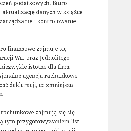
iczeń podatkowych. Biuro
aktualizację danych w książce
zarządzanie i kontrolowanie
ro finansowe zajmuje się
racji VAT oraz Jednolitego
niezwykle istotne dla firm
esjonalne agencja rachunkowe
ść deklaracji, co zmniejsza
e.
 rachunkowe zajmują się się
cą tym przygotowywaniem list
kże redagowaniem deklaracji