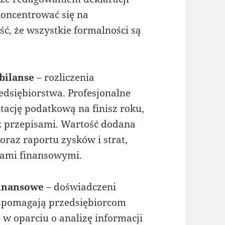
koncentrować się na
, że wszystkie formalności są
bilanse
– rozliczenia
edsiębiorstwa. Profesjonalne
ację podatkową na finisz roku,
z przepisami. Wartość dodana
oraz raportu zysków i strat,
kami finansowymi.
finansowe
– doświadczeni
spomagają przedsiębiorcom
w oparciu o analizę informacji