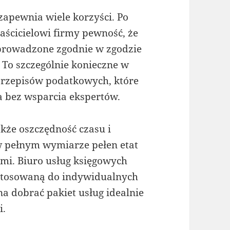
pewnia wiele korzyści. Po
ścicielowi firmy pewność, że
 prowadzone zgodnie w zgodzie
To szczególnie konieczne w
przepisów podatkowych, które
 bez wsparcia ekspertów.
kże oszczędność czasu i
w pełnym wymiarze pełen etat
ami. Biuro usług księgowych
ostosowaną do indywidualnych
a dobrać pakiet usług idealnie
i.