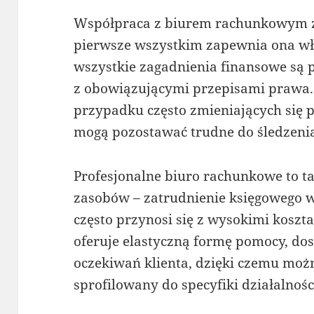
Współpraca z biurem rachunkowym za
pierwsze wszystkim zapewnia ona wła
wszystkie zagadnienia finansowe są
z obowiązującymi przepisami prawa. 
przypadku często zmieniających się 
mogą pozostawać trudne do śledzenia
Profesjonalne biuro rachunkowe to ta
zasobów – zatrudnienie księgowego 
często przynosi się z wysokimi koszt
oferuje elastyczną formę pomocy, d
oczekiwań klienta, dzięki czemu możn
sprofilowany do specyfiki działalnośc