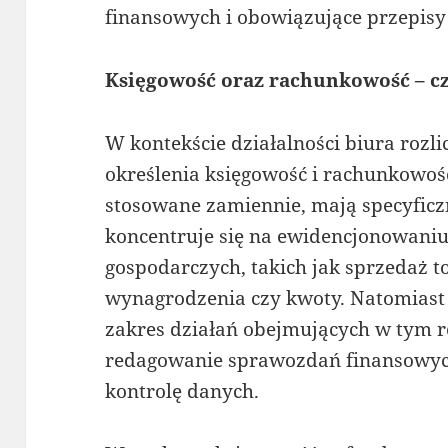
finansowych i obowiązujące przepisy
Księgowość oraz rachunkowość – c
W kontekście działalności biura rozli
określenia księgowość i rachunkowość
stosowane zamiennie, mają specyficz
koncentruje się na ewidencjonowaniu
gospodarczych, takich jak sprzedaż 
wynagrodzenia czy kwoty. Natomiast
zakres działań obejmujących w tym r
redagowanie sprawozdań finansowych
kontrolę danych.