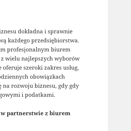
iznesu dokładna i sprawnie
wą każdego przedsiębiorstwa.
łem profesjonalnym biurem
z wielu najlepszych wyborów
 oferuje szeroki zakres usług,
codziennych obowiązkach
ę na rozwoju biznesu, gdy gdy
ęgowymi i podatkami.
 w partnerstwie z biurem