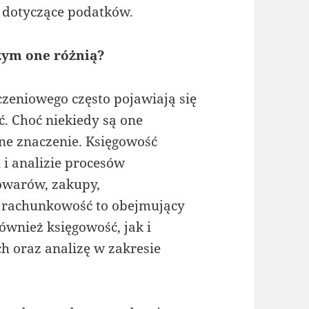
 dotyczące podatków.
zym one różnią?
czeniowego często pojawiają się
. Choć niekiedy są one
ne znaczenie. Księgowość
 i analizie procesów
towarów, zakupy,
 rachunkowość to obejmujący
ównież księgowość, jak i
 oraz analizę w zakresie