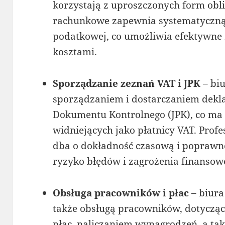
korzystają z uproszczonych form obl
rachunkowe zapewnia systematyczną 
podatkowej, co umożliwia efektywne 
kosztami.
Sporządzanie zeznań VAT i JPK
– biu
sporządzaniem i dostarczaniem dekla
Dokumentu Kontrolnego (JPK), co ma 
widniejących jako płatnicy VAT. Prof
dba o dokładność czasową i poprawno
ryzyko błędów i zagrożenia finansow
Obsługa pracowników i płac
– biura
także obsługą pracowników, dotyczą
płac, naliczaniem wynagrodzeń, a ta