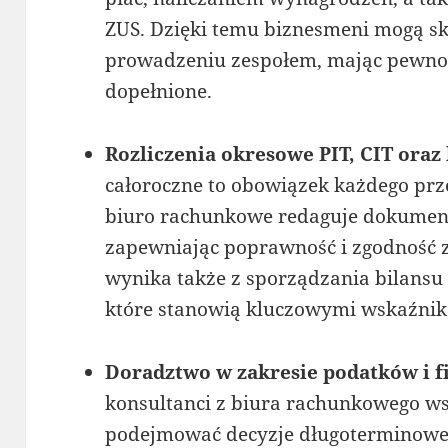
ZUS. Dzięki temu biznesmeni mogą s
prowadzeniu zespołem, mając pewność
dopełnione.
Rozliczenia okresowe PIT, CIT oraz 
całoroczne to obowiązek każdego prz
biuro rachunkowe redaguje dokument
zapewniając poprawność i zgodność 
wynika także z sporządzania bilansu 
które stanowią kluczowymi wskaźni
Doradztwo w zakresie podatków i 
konsultanci z biura rachunkowego w
podejmować decyzje długoterminowe 