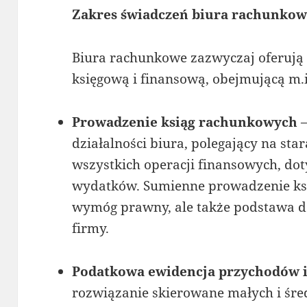
Zakres świadczeń biura rachunko
Biura rachunkowe zazwyczaj oferują
księgową i finansową, obejmującą m.i
Prowadzenie ksiąg rachunkowych
–
działalności biura, polegający na s
wszystkich operacji finansowych, do
wydatków. Sumienne prowadzenie ksi
wymóg prawny, ale także podstawa d
firmy.
Podatkowa ewidencja przychodów 
rozwiązanie skierowane małych i śre